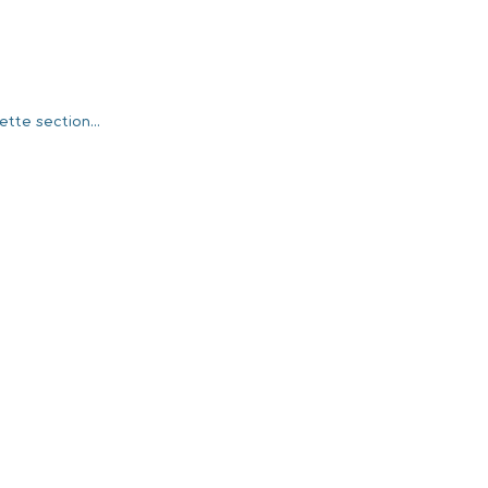
tte section...