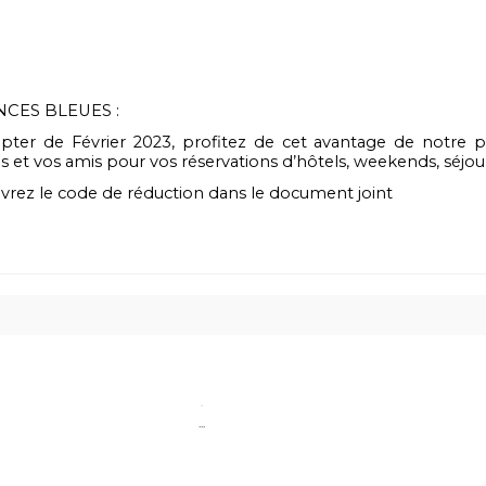
CES BLEUES :
ter de Février 2023, profitez de cet avantage de notre pa
es et vos amis pour vos réservations d’hôtels, weekends, séjou
rez le code de réduction dans le document joint
...